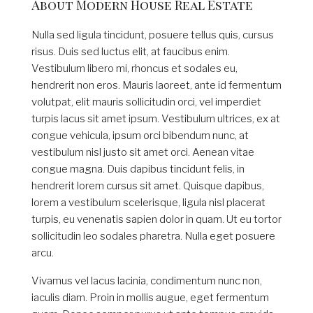
About Modern House Real Estate
Nulla sed ligula tincidunt, posuere tellus quis, cursus
risus. Duis sed luctus elit, at faucibus enim.
Vestibulum libero mi, rhoncus et sodales eu,
hendrerit non eros. Mauris laoreet, ante id fermentum
volutpat, elit mauris sollicitudin orci, vel imperdiet
turpis lacus sit amet ipsum. Vestibulum ultrices, ex at
congue vehicula, ipsum orci bibendum nunc, at
vestibulum nisl justo sit amet orci. Aenean vitae
congue magna. Duis dapibus tincidunt felis, in
hendrerit lorem cursus sit amet. Quisque dapibus,
lorem a vestibulum scelerisque, ligula nisl placerat
turpis, eu venenatis sapien dolor in quam. Ut eu tortor
sollicitudin leo sodales pharetra. Nulla eget posuere
arcu.
Vivamus vel lacus lacinia, condimentum nunc non,
iaculis diam. Proin in mollis augue, eget fermentum