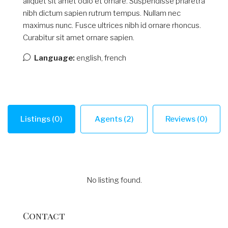
aliquet sit amet odio et ornare. Suspendisse pharetra
nibh dictum sapien rutrum tempus. Nullam nec
maximus nunc. Fusce ultrices nibh id ornare rhoncus.
Curabitur sit amet ornare sapien.
Language:
english, french
Listings (0)
Agents (2)
Reviews (0)
No listing found.
Contact