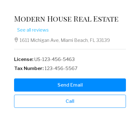
Modern House Real Estate
See all reviews
1611 Michigan Ave, Miami Beach, FL 33139
License:
US-123-456-5463
Tax Number:
123-456-5567
Send Email
Call