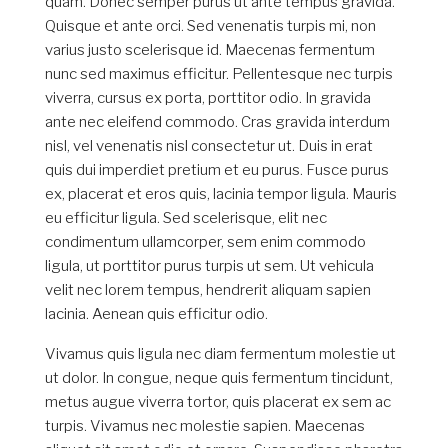
quam. Donec semper purus ut ante tempus gravida.
Quisque et ante orci. Sed venenatis turpis mi, non
varius justo scelerisque id. Maecenas fermentum
nunc sed maximus efficitur. Pellentesque nec turpis
viverra, cursus ex porta, porttitor odio. In gravida
ante nec eleifend commodo. Cras gravida interdum
nisl, vel venenatis nisl consectetur ut. Duis in erat
quis dui imperdiet pretium et eu purus. Fusce purus
ex, placerat et eros quis, lacinia tempor ligula. Mauris
eu efficitur ligula. Sed scelerisque, elit nec
condimentum ullamcorper, sem enim commodo
ligula, ut porttitor purus turpis ut sem. Ut vehicula
velit nec lorem tempus, hendrerit aliquam sapien
lacinia. Aenean quis efficitur odio.
Vivamus quis ligula nec diam fermentum molestie ut
ut dolor. In congue, neque quis fermentum tincidunt,
metus augue viverra tortor, quis placerat ex sem ac
turpis. Vivamus nec molestie sapien. Maecenas